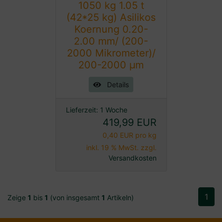
1050 kg 1.05 t
(42*25 kg) Asilikos
Koernung 0.20-
2.00 mm/ (200-
2000 Mikrometer)/
200-2000 µm
Details
Lieferzeit:
1 Woche
419,99 EUR
0,40 EUR pro kg
inkl. 19 % MwSt. zzgl.
Versandkosten
1
Zeige
1
bis
1
(von insgesamt
1
Artikeln)