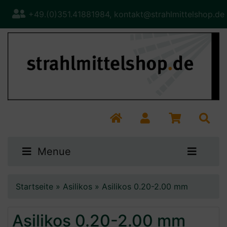
+49.(0)351.41881984, kontakt@strahlmittelshop.de
Menue
Startseite
»
Asilikos
»
Asilikos 0.20-2.00 mm
Asilikos 0.20-2.00 mm