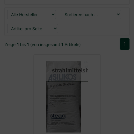
1
Zeige
1
bis
1
(von insgesamt
1
Artikeln)